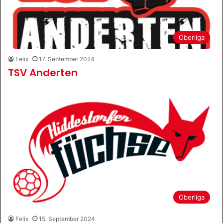
Oberliga
Felix
17. September 2024
TSV Anderten
Oberliga
Felix
15. September 2024