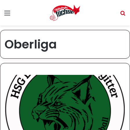
Menü
S
Oberliga