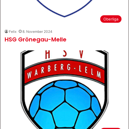
Oberliga
Felix
8. November 2024
HSG Grönegau-Melle