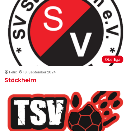
Oberliga
Felix
18. September 2024
Stöckheim