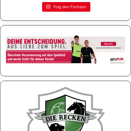
Folg den Füchsen