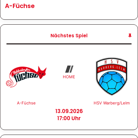
A-Füchse
Nächstes Spiel
HOME
A-Füchse
HSV Warberg/Lelm
13.09.2026
17:00 Uhr