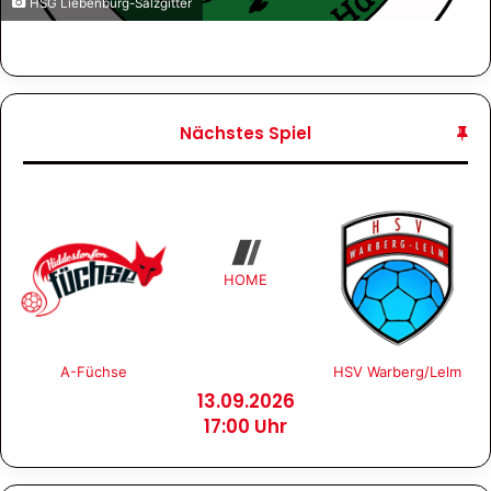
HSG Liebenburg-Salzgitter
Nächstes Spiel
HOME
A-Füchse
HSV Warberg/Lelm
13.09.2026
17:00 Uhr