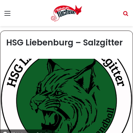
Menü
S
HSG Liebenburg – Salzgitter