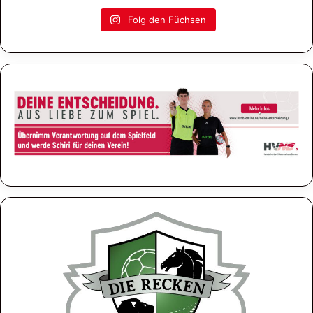
Folg den Füchsen