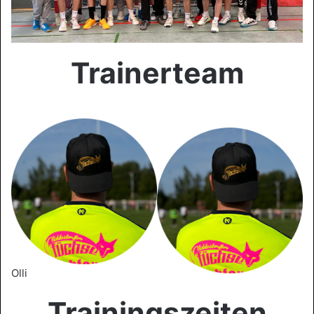
Trainerteam
Olli
Trainingszeiten