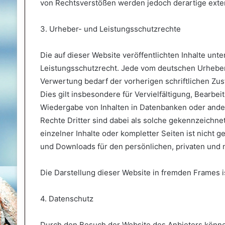
von Rechtsverstößen werden jedoch derartige exter
3. Urheber- und Leistungsschutzrechte
Die auf dieser Website veröffentlichten Inhalte un
Leistungsschutzrecht. Jede vom deutschen Urheber
Verwertung bedarf der vorherigen schriftlichen Zu
Dies gilt insbesondere für Vervielfältigung, Bearbe
Wiedergabe von Inhalten in Datenbanken oder ande
Rechte Dritter sind dabei als solche gekennzeichnet
einzelner Inhalte oder kompletter Seiten ist nicht ge
und Downloads für den persönlichen, privaten und n
Die Darstellung dieser Website in fremden Frames ist
4. Datenschutz
Durch den Besuch der Website des Anbieters können