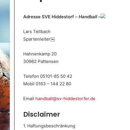
Adresse SVE Hiddestorf –
Handball
–
Lars Tellbach
Spartenleiter￼
Hahnenkamp 20
30982 Pattensen
Telefon 05101-85 50 42
Mobil 0163 – 144 22 80
Email
handball@sv-hiddestorfer.de
Disclaimer
1. Haftungsbeschränkung