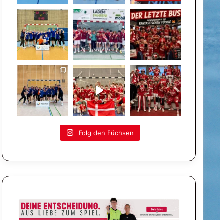
Folg den Füchsen