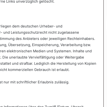
ne Links unverzüglich gelöscht.
terliegen dem deutschen Urheber- und
- und Leistungsschutzrecht nicht zugelassene
stimmung des Anbieters oder jeweiligen Rechteinhabers.
itung, Übersetzung, Einspeicherung, Verarbeitung bzw.
ren elektronischen Medien und Systemen. Inhalte und
. Die unerlaubte Vervielfältigung oder Weitergabe
stattet und strafbar. Lediglich die Herstellung von Kopien
icht kommerziellen Gebrauch ist erlaubt.
 nur mit schriftlicher Erlaubnis zulässig.
 Informationen über den Zugriff (Datum, Uhrzeit,