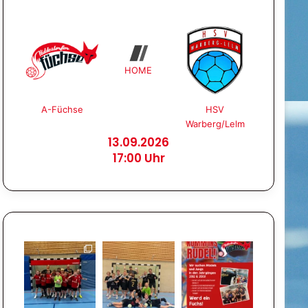
HOME
A-Füchse
HSV
Warberg/Lelm
13.09.2026
17:00 Uhr