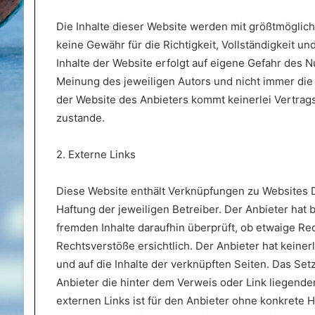
Die Inhalte dieser Website werden mit größtmögliche
keine Gewähr für die Richtigkeit, Vollständigkeit und
Inhalte der Website erfolgt auf eigene Gefahr des 
Meinung des jeweiligen Autors und nicht immer die
der Website des Anbieters kommt keinerlei Vertra
zustande.
2. Externe Links
Diese Website enthält Verknüpfungen zu Websites Dr
Haftung der jeweiligen Betreiber. Der Anbieter hat 
fremden Inhalte daraufhin überprüft, ob etwaige R
Rechtsverstöße ersichtlich. Der Anbieter hat keinerl
und auf die Inhalte der verknüpften Seiten. Das Set
Anbieter die hinter dem Verweis oder Link liegenden
externen Links ist für den Anbieter ohne konkrete 