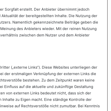
r Sorgfalt erstellt. Der Anbieter übernimmt jedoch
 Aktualität der bereitgestellten Inhalte. Die Nutzung der
Nutzers. Namentlich gekennzeichnete Beiträge geben die
 Meinung des Anbieters wieder. Mit der reinen Nutzung
gsverhältnis zwischen dem Nutzer und dem Anbieter
itter („externe Links“). Diese Websites unterliegen der
bei der erstmaligen Verknüpfung der externen Links die
echtsverstöße bestehen. Zu dem Zeitpunkt waren keine
ei Einfluss auf die aktuelle und zukünftige Gestaltung
zen von externen Links bedeutet nicht, dass sich der
 Inhalte zu Eigen macht. Eine ständige Kontrolle der
Hinweise auf Rechtsverstöße nicht zumutbar. Bei Kenntnis