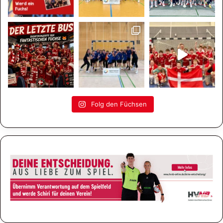
Folg den Füchsen