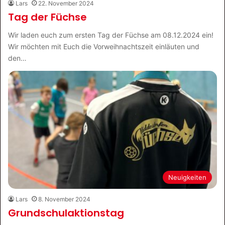
Lars
22. November 2024
Tag der Füchse
Wir laden euch zum ersten Tag der Füchse am 08.12.2024 ein!
Wir möchten mit Euch die Vorweihnachtszeit einläuten und
den…
Neuigkeiten
Lars
8. November 2024
Grundschulaktionstag