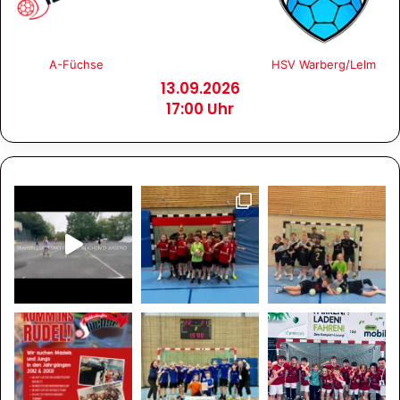
A-Füchse
HSV Warberg/Lelm
13.09.2026
17:00 Uhr