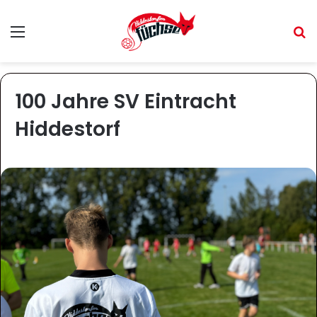
Menü
S
100 Jahre SV Eintracht
Hiddestorf