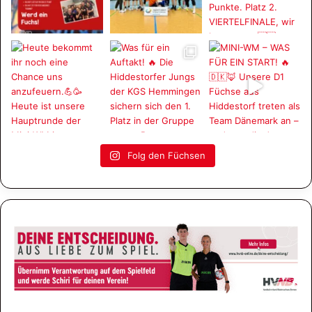
Folg den Füchsen